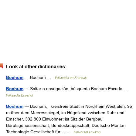
Look at other dictionaries:
Bochum
— Bochum …
Wikipédia en Français
Bochum
— Saltar a navegación, búsqueda Bochum Escudo …
Wikipedia Español
Bochum
— Bochum, kreisfreie Stadt in Nordrhein Westfalen, 95
m über dem Meeresspiegel, im Hügelland zwischen Ruhr und
Emscher, 392 800 Einwohner; ist Sitz der Bergbau
Berufsgenossenschaft, Bundesknappschaft, Deutsche Montan
Technologie Gesellschaft für… …
Universal-Lexikon