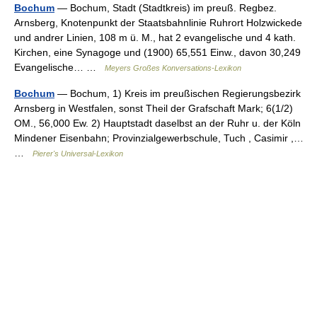
Bochum
— Bochum, Stadt (Stadtkreis) im preuß. Regbez.
Arnsberg, Knotenpunkt der Staatsbahnlinie Ruhrort Holzwickede
und andrer Linien, 108 m ü. M., hat 2 evangelische und 4 kath.
Kirchen, eine Synagoge und (1900) 65,551 Einw., davon 30,249
Evangelische… …
Meyers Großes Konversations-Lexikon
Bochum
— Bochum, 1) Kreis im preußischen Regierungsbezirk
Arnsberg in Westfalen, sonst Theil der Grafschaft Mark; 6(1/2)
OM., 56,000 Ew. 2) Hauptstadt daselbst an der Ruhr u. der Köln
Mindener Eisenbahn; Provinzialgewerbschule, Tuch , Casimir ,…
…
Pierer's Universal-Lexikon