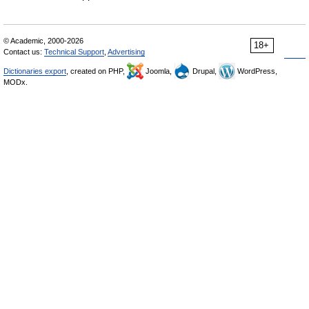
© Academic, 2000-2026
18+
Contact us:
Technical Support
,
Advertising
Dictionaries export
, created on PHP,
Joomla,
Drupal,
WordPress,
MODx.