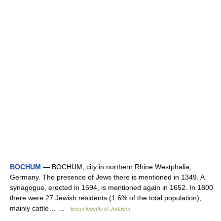
BOCHUM
— BOCHUM, city in northern Rhine Westphalia,
Germany. The presence of Jews there is mentioned in 1349. A
synagogue, erected in 1594, is mentioned again in 1652. In 1800
there were 27 Jewish residents (1.6% of the total population),
mainly cattle… …
Encyclopedia of Judaism